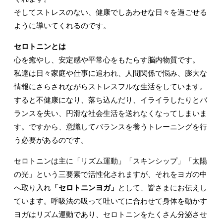
そしてストレスのない、健康でしあわせな日々を過ごせる
ように導いてくれるのです。
セロトニンとは
心を癒やし、安定感や平常心をもたらす脳内物質です。
私達は日々家庭や仕事に追われ、人間関係で悩み、膨大な
情報にさらされながらストレスフルな生活をしています。
すると不健康になり、落ち込んだり、イライラしたりとバ
ランスを失い、円滑な社会生活を送れなくなってしまいま
す。ですから、意識してバランスを養うトレーニングを行
う必要があるのです。
セロトニンは主に「リズム運動」「スキンシップ」「太陽
の光」という三要素で活性化されますが、それをヨガの中
へ取り入れ
「セロトニンヨガ」
として、皆さまにお伝えし
ています。呼吸法の吸って吐いてに合わせて身体を動かす
ヨガはリズム運動であり、セロトニンをたくさん分泌させ