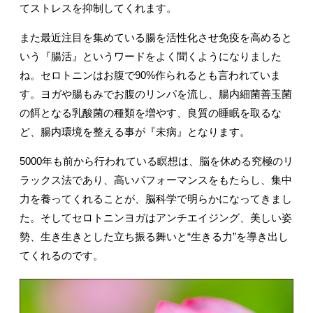
てストレスを抑制してくれます。
また最近注目を集めている腸を活性化させ免疫を高めると
いう『腸活』というワードをよく聞くようになりました
ね。セロトニンはお腹で90%作られるとも言われていま
す。ヨガや腸もみでお腹のリンパを流し、腸内細菌善玉菌
の餌となる乳酸菌の種類を増やす、良質の睡眠を取るな
ど、腸内環境を整える事が『未病』となります。
5000年も前から行われている瞑想は、脳を休める究極のリ
ラックス法であり、高いパフォーマンスをもたらし、集中
力を養ってくれることが、脳科学で明らかになってきまし
た。そしてセロトニンヨガはアンチエイジング、美しい姿
勢、生き生きとした立ち振る舞いと“生きる力”を導き出し
てくれるのです。