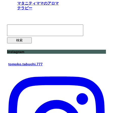
マタニティママのアロマ
テラピー
検
索:
Instagram
tomoko.tabuchi.777