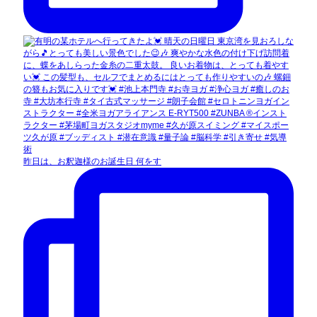
昨日は、お釈迦様のお誕生日 何をす