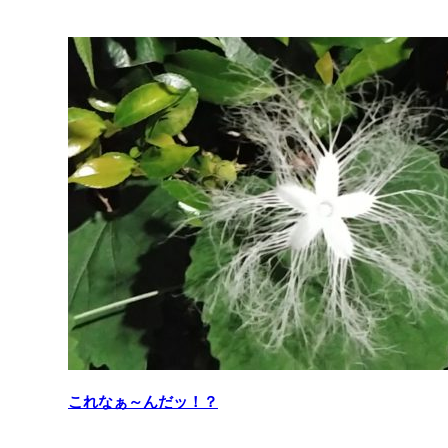
関連記事
これなぁ～んだッ！？