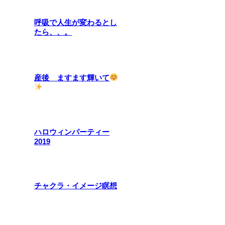
呼吸で人生が変わるとし
たら、、。
産後 ますます輝いて
ハロウィンパーティー
2019
チャクラ・イメージ瞑想