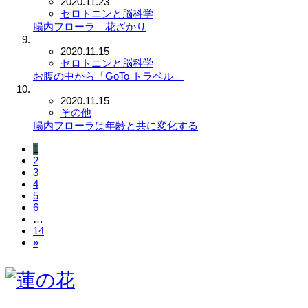
2020.11.23
セロトニンと脳科学
腸内フローラ 花ざかり
2020.11.15
セロトニンと脳科学
お腹の中から「GoTo トラベル」
2020.11.15
その他
腸内フローラは年齢と共に変化する
1
2
3
4
5
6
…
14
»