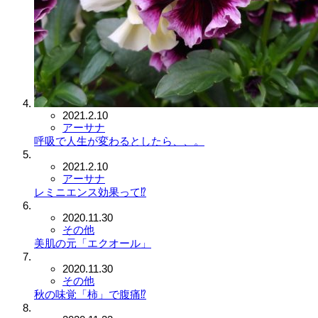
2021.2.10
アーサナ
呼吸で人生が変わるとしたら、、。
2021.2.10
アーサナ
レミニエンス効果って⁉️
2020.11.30
その他
美肌の元「エクオール」
2020.11.30
その他
秋の味覚「柿」で腹痛⁉️