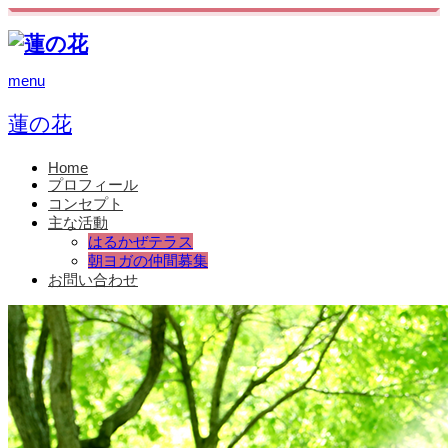
menu
蓮の花
Home
プロフィール
コンセプト
主な活動
はるかぜテラス
朝ヨガの仲間募集
お問い合わせ