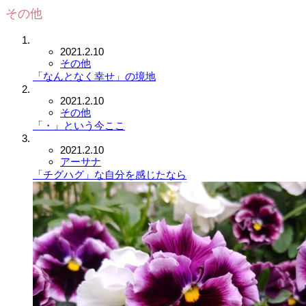
その他
2021.2.10
その他
「なんとなく幸せ」の境地
2021.2.10
その他
「・」という今ここ
2021.2.10
アーサナ
「チグハグ」な自分を感じたなら