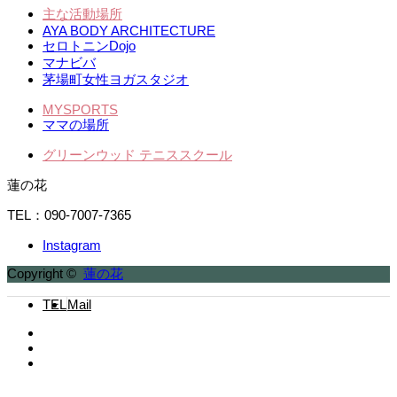
主な活動場所
AYA BODY ARCHITECTURE
セロトニンDojo
マナビバ
茅場町女性ヨガスタジオ
MYSPORTS
ママの場所
グリーンウッド テニススクール
蓮の花
TEL：090-7007-7365
Instagram
Copyright ©
蓮の花
TEL
Mail