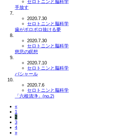
セロトニンと脳科学
手放す
2020.7.30
セロトニンと脳科学
歯がポロポロ抜ける夢
2020.7.30
セロトニンと脳科学
慈悲の瞑想
2020.7.10
セロトニンと脳科学
バシャール
2020.7.6
セロトニンと脳科学
「六根清浄」(no.2)
«
1
2
3
4
»