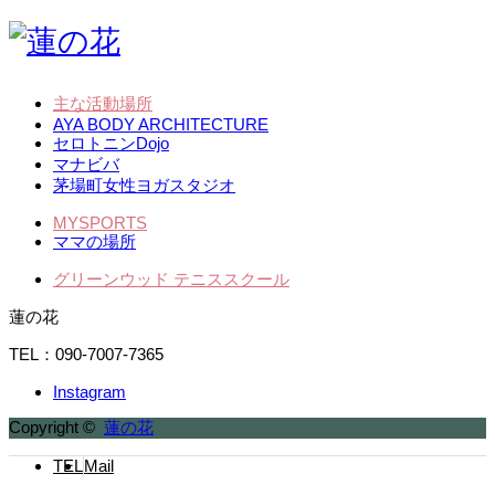
主な活動場所
AYA BODY ARCHITECTURE
セロトニンDojo
マナビバ
茅場町女性ヨガスタジオ
MYSPORTS
ママの場所
グリーンウッド テニススクール
蓮の花
TEL：090-7007-7365
Instagram
Copyright ©
蓮の花
TEL
Mail