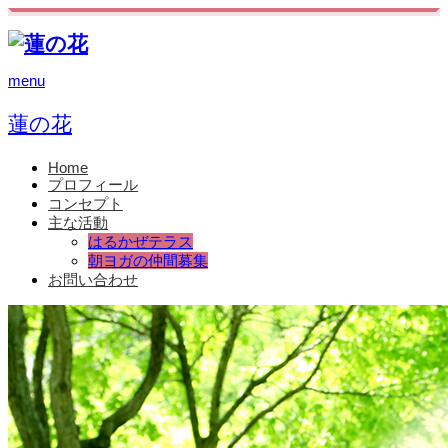
menu
蓮の花
Home
プロフィール
コンセプト
主な活動
はるかぜテラス
朝ヨガの仲間募集
お問い合わせ