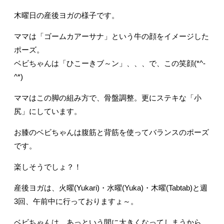
木曜日の産後ヨガの様子です。
ママは「ゴームカアーサナ」という牛の顔をイメージした
ポーズ。
ベビちゃんは「ひこーきブ～ン」、、、で、この笑顔(*^-
^*)
ママはこの脚の組み方で、骨盤調整。更にステキな「小
尻」にしています。
お膝のベビちゃんは腹筋と背筋を使ってバランスのポーズ
です。
楽しそうでしょ？！
産後ヨガは、火曜(Yukari)・水曜(Yuka)・木曜(Tabtab)と週
3回、午前中に行っておりますょ～。
ベビちゃんは、あっという間に大きくなってしまうから