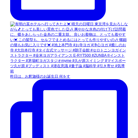
昨日は、お釈迦様のお誕生日 何をす