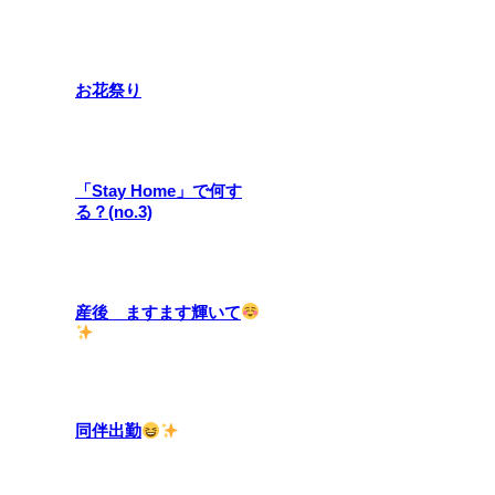
お花祭り
「Stay Home」で何す
る？(no.3)
産後 ますます輝いて
同伴出勤