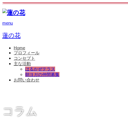
menu
蓮の花
Home
プロフィール
コンセプト
主な活動
はるかぜテラス
朝ヨガの仲間募集
お問い合わせ
コラム