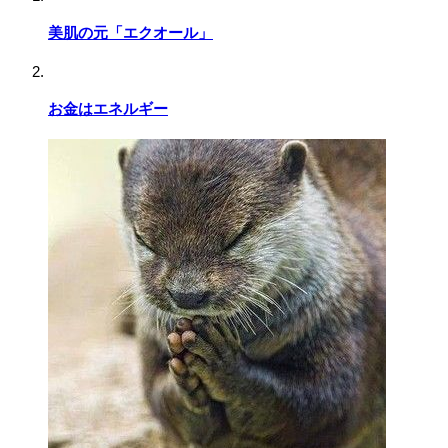
美肌の元「エクオール」
お金はエネルギー