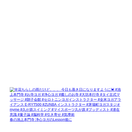
春の池上本門寺 浄心ヨガのLesson後に