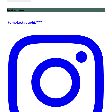
Instagram
tomoko.tabuchi.777