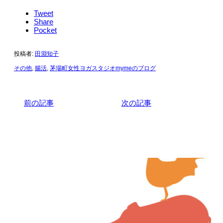
Tweet
Share
Pocket
投稿者:
田淵知子
その他
,
腸活
,
茅場町女性ヨガスタジオmymeのブログ
前の記事
次の記事
関連記事