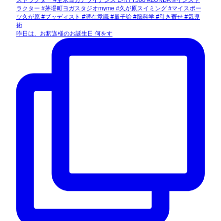
昨日は、お釈迦様のお誕生日 何をす