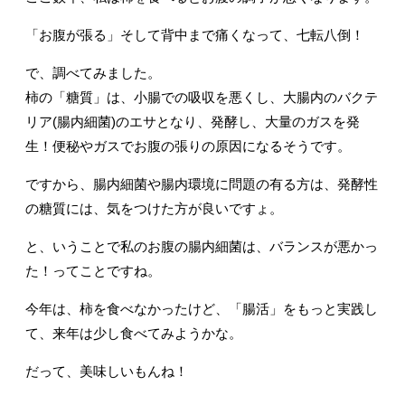
「お腹が張る」そして背中まで痛くなって、七転八倒！
で、調べてみました。
柿の「糖質」は、小腸での吸収を悪くし、大腸内のバクテ
リア(腸内細菌)のエサとなり、発酵し、大量のガスを発
生！便秘やガスでお腹の張りの原因になるそうです。
ですから、腸内細菌や腸内環境に問題の有る方は、発酵性
の糖質には、気をつけた方が良いですょ。
と、いうことで私のお腹の腸内細菌は、バランスが悪かっ
た！ってことですね。
今年は、柿を食べなかったけど、「腸活」をもっと実践し
て、来年は少し食べてみようかな。
だって、美味しいもんね！