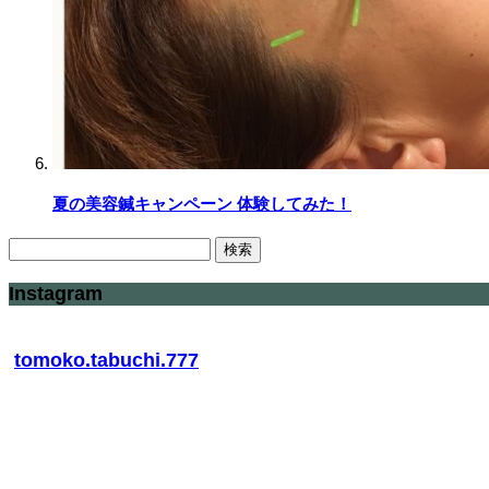
夏の美容鍼キャンペーン 体験してみた！
検
索:
Instagram
tomoko.tabuchi.777