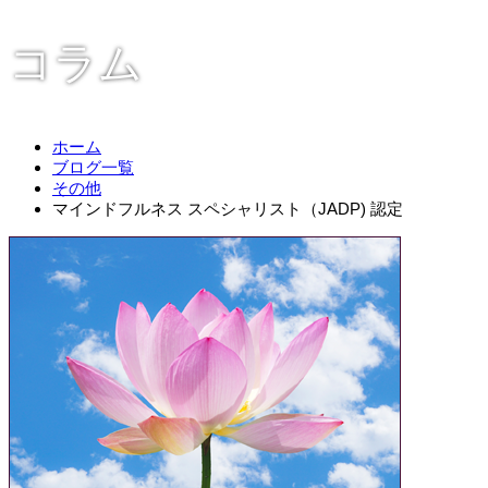
コラム
ホーム
ブログ一覧
その他
マインドフルネス スペシャリスト（JADP) 認定