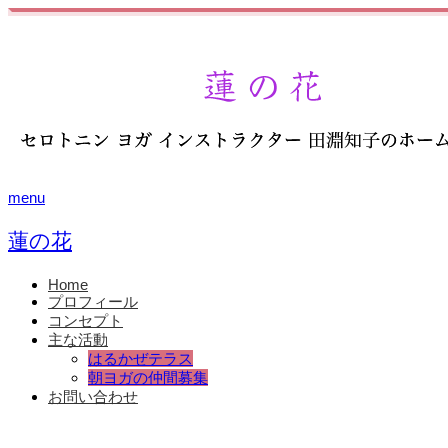
menu
蓮の花
Home
プロフィール
コンセプト
主な活動
はるかぜテラス
朝ヨガの仲間募集
お問い合わせ