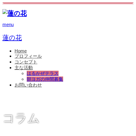
menu
蓮の花
Home
プロフィール
コンセプト
主な活動
はるかぜテラス
朝ヨガの仲間募集
お問い合わせ
コラム