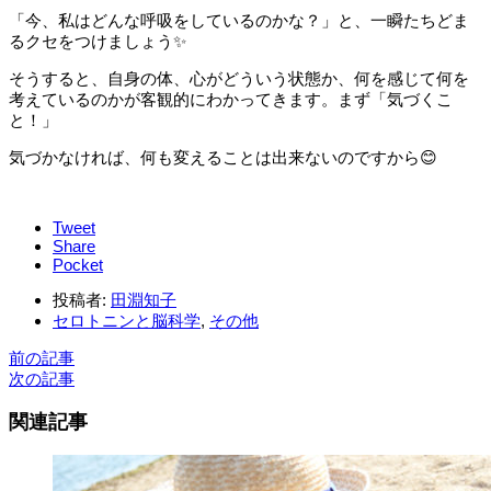
「今、私はどんな呼吸をしているのかな？」と、一瞬たちどま
るクセをつけましょう✨
そうすると、自身の体、心がどういう状態か、何を感じて何を
考えているのかが客観的にわかってきます。まず「気づくこ
と！」
気づかなければ、何も変えることは出来ないのですから😊
Tweet
Share
Pocket
投稿者:
田淵知子
セロトニンと脳科学
,
その他
前の記事
次の記事
関連記事