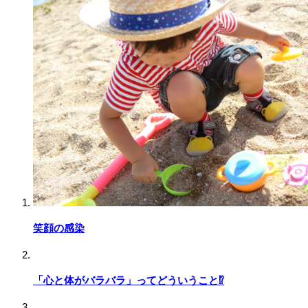
笑顔の感染
「心と体がバラバラ」ってどういうこと⁉️