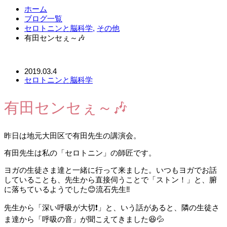
ホーム
ブログ一覧
セロトニンと脳科学
,
その他
有田センセぇ～🎶
2019.03.4
セロトニンと脳科学
有田センセぇ～🎶
昨日は地元大田区で有田先生の講演会。
有田先生は私の「セロトニン」の師匠です。
ヨガの生徒さま達と一緒に行って来ました。いつもヨガでお話
していることも、先生から直接伺うことで「ストン！」と、腑
に落ちているようでした😊流石先生‼️
先生から「深い呼吸が大切❗」と、いう話があると、隣の生徒さ
ま達から「呼吸の音」が聞こえてきました😆💦