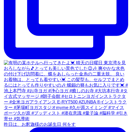
昨日は、お釈迦様のお誕生日 何をす