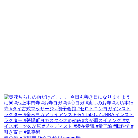
春の池上本門寺 浄心ヨガのLesson後に