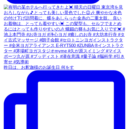
昨日は、お釈迦様のお誕生日 何をす