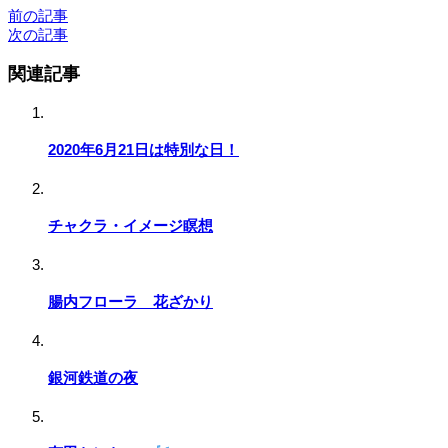
前の記事
次の記事
関連記事
2020年6月21日は特別な日！
チャクラ・イメージ瞑想
腸内フローラ 花ざかり
銀河鉄道の夜