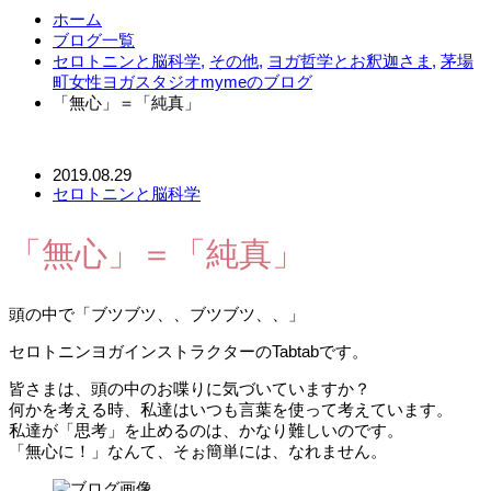
ホーム
ブログ一覧
セロトニンと脳科学
,
その他
,
ヨガ哲学とお釈迦さま
,
茅場
町女性ヨガスタジオmymeのブログ
「無心」＝「純真」
2019.08.29
セロトニンと脳科学
「無心」＝「純真」
頭の中で「ブツブツ、、ブツブツ、、」
セロトニンヨガインストラクターのTabtabです。
皆さまは、頭の中のお喋りに気づいていますか？
何かを考える時、私達はいつも言葉を使って考えています。
私達が「思考」を止めるのは、かなり難しいのです。
「無心に！」なんて、そぉ簡単には、なれません。