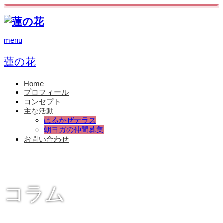
menu
蓮の花
Home
プロフィール
コンセプト
主な活動
はるかぜテラス
朝ヨガの仲間募集
お問い合わせ
コラム